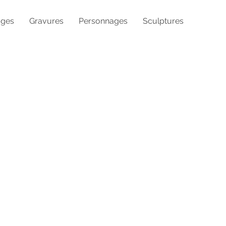
ages
Gravures
Personnages
Sculptures